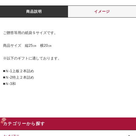
商品説明
イメージ
ご贈答等用の紙袋Ｓサイズです。
商品サイズ 縦25㎝ 横20㎝
※以下のギフトに適しております。
■Ｎ-1上板２本詰め
■Ｎ-2特上２本詰め
■Ｎ-3和
カテゴリーから探す