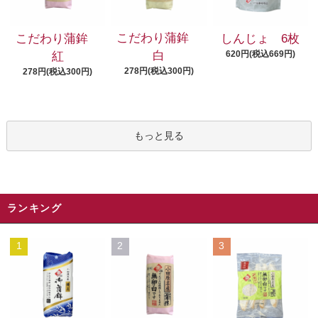
こだわり蒲鉾
こだわり蒲鉾
しんじょ 6枚
620円(税込669円)
白
紅
278円(税込300円)
278円(税込300円)
もっと見る
ランキング
1
2
3