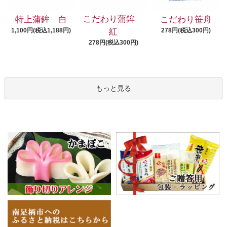
こだわり蒲鉾
特上蒲鉾 白
こだわり笹舟
1,100円(税込1,188円)
278円(税込300円)
紅
278円(税込300円)
もっと見る